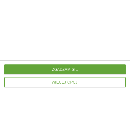
ZGADZAM SIĘ
WIĘCEJ OPCJI