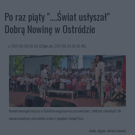
Po raz piąty "....Świat usłyszał"
Dobrą Nowinę w Ostródzie
2017-06-26 08:56:02(ost. akt: 2017-06-26 15:42:45)
Koncert ewangelizacyjny w Ostródzie angażuje muzycznie dzieci, młodzież i dorosłych. Na
scenie uczestnicy warsztatów razem z zespołem Gospel Rain
Autor zdjęcia: Adrian Lewicki