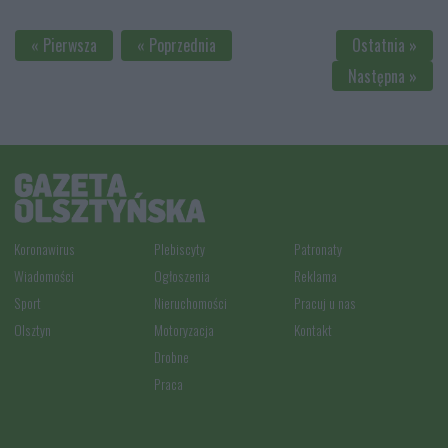
« Pierwsza
« Poprzednia
Ostatnia »
Następna »
Koronawirus
Plebiscyty
Patronaty
Wiadomości
Ogłoszenia
Reklama
Sport
Nieruchomości
Pracuj u nas
Olsztyn
Motoryzacja
Kontakt
Drobne
Praca