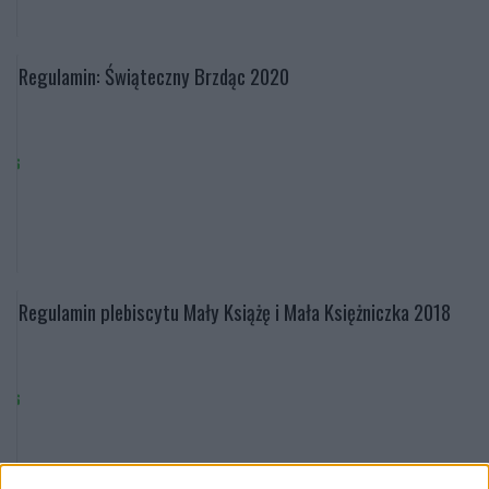
Regulamin: Świąteczny Brzdąc 2020
Regulamin plebiscytu Mały Książę i Mała Księżniczka 2018