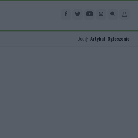
Dodaj:
Artykuł
Ogłoszenie