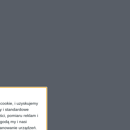
cookie, i uzyskujemy
ry i standardowe
ści, pomiaru reklam i
godą my i nasi
kanowanie urządzeń.