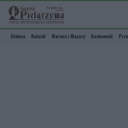
Główna
Kościół
Warmia i Mazury
Duchowość
Prze