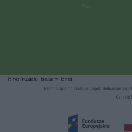
Praca
Polityka Prywatności
Regulaminy
Kontakt
Galindia Sp. z o.o. realizuje projekt dofinansowan
Galindia 