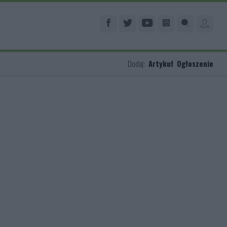
Dodaj:
Artykuł
Ogłoszenie