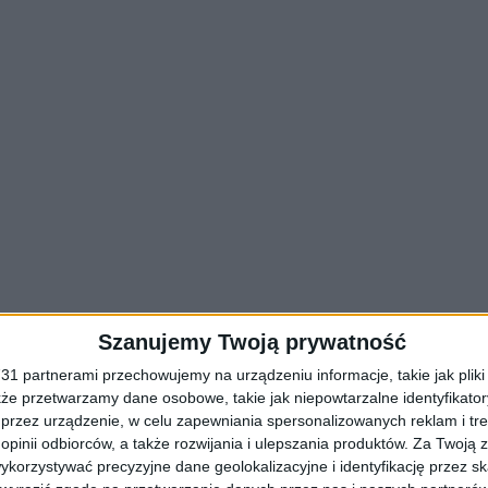
Szanujemy Twoją prywatność
1 partnerami przechowujemy na urządzeniu informacje, takie jak pliki 
kże przetwarzamy dane osobowe, takie jak niepowtarzalne identyfikato
przez urządzenie, w celu zapewniania spersonalizowanych reklam i tre
 opinii odbiorców, a także rozwijania i ulepszania produktów.
Za Twoją z
orzystywać precyzyjne dane geolokalizacyjne i identyfikację przez s