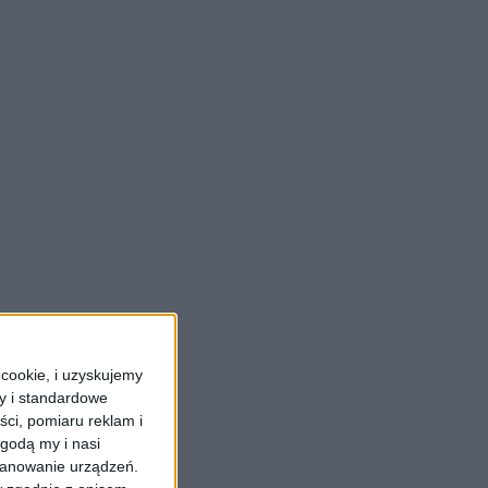
cookie, i uzyskujemy
ry i standardowe
ści, pomiaru reklam i
godą my i nasi
kanowanie urządzeń.