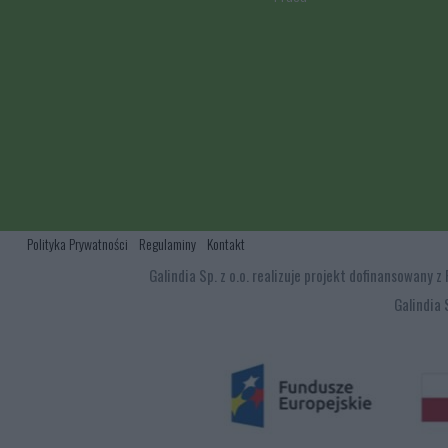
Polityka Prywatności
Regulaminy
Kontakt
Galindia Sp. z o.o. realizuje projekt dofinansowan
Galindia 