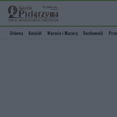
Główna
Kościół
Warmia i Mazury
Duchowość
Prze